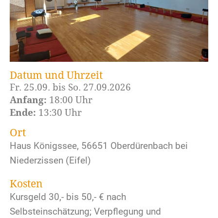
Datum und Uhrzeit
Fr. 25.09. bis So. 27.09.2026
Anfang:
18:00 Uhr
Ende:
13:30 Uhr
Ort
Haus Königssee, 56651 Oberdürenbach bei
Niederzissen (Eifel)
Kosten
Kursgeld 30,- bis 50,- € nach
Selbsteinschätzung; Verpflegung und